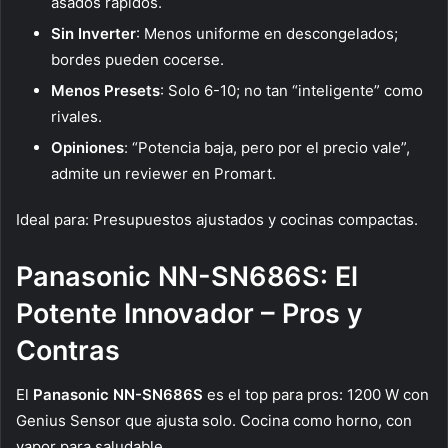
asados rápidos.
Sin Inverter
: Menos uniforme en descongelados;
bordes pueden cocerse.
Menos Presets
: Solo 6-10; no tan “inteligente” como
rivales.
Opiniones
: “Potencia baja, pero por el precio vale”,
admite un reviewer en Promart.
Ideal para: Presupuestos ajustados y cocinas compactas.
Panasonic NN-SN686S: El
Potente Innovador – Pros y
Contras
El
Panasonic NN-SN686S
es el top para pros: 1200 W con
Genius Sensor que ajusta solo. Cocina como horno, con
vapor para saludable.