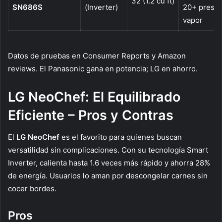
32 (1.2 cu ft)
SN686S
(Inverter)
20+ preset
vapor
Datos de pruebas en Consumer Reports y Amazon
reviews. El Panasonic gana en potencia; LG en ahorro.
LG NeoChef: El Equilibrado
Eficiente – Pros y Contras
El
LG NeoChef
es el favorito para quienes buscan
versatilidad sin complicaciones. Con su tecnología Smart
Inverter, calienta hasta 1.6 veces más rápido y ahorra 28%
de energía. Usuarios lo aman por descongelar carnes sin
cocer bordes.
Pros