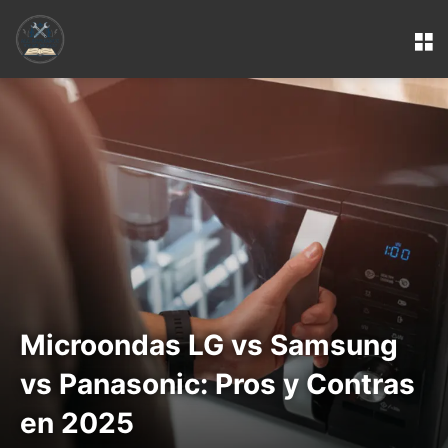
M
Microondas LG vs Samsung
vs Panasonic: Pros y Contras
en 2025