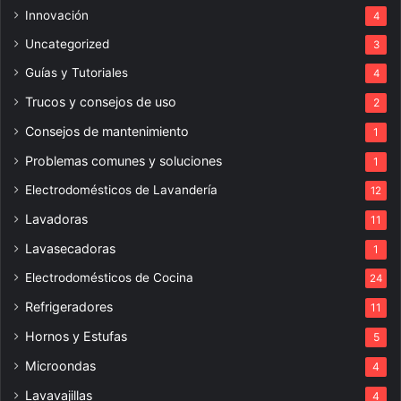
Innovación
4
Uncategorized
3
Guías y Tutoriales
4
Trucos y consejos de uso
2
Consejos de mantenimiento
1
Problemas comunes y soluciones
1
Electrodomésticos de Lavandería
12
Lavadoras
11
Lavasecadoras
1
Electrodomésticos de Cocina
24
Refrigeradores
11
Hornos y Estufas
5
Microondas
4
Lavavajillas
4