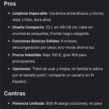
Pros
Limpieza Impecable
: Cerámica antiarañazos y olores;
wipe y listo, dura años.
Diseño Compacto
: 23 L en 49×28 cm; cabe en
encimeras pequeñas, frontal negro elegante.
Funciones Básicas Sólidas
: 6 niveles,
descongelación por peso; eco-mode ahorra luz.
Precio Imbatible
: Bajo 100 €; gran ROI para
principiantes.
Opiniones
: “Fácil de usar y limpia; mi familia lo adora
por el tamaño justo”, comparte un usuario en El
Español.
Contras
Potencia Limitada
: 800 W alarga cocciones; no para