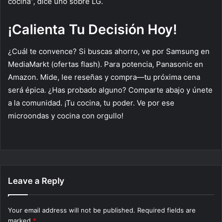
cocina”, dice uno sobre LG.
¡Calienta Tu Decisión Hoy!
¿Cuál te convence? Si buscas ahorro, ve por Samsung en
MediaMarkt (ofertas flash). Para potencia, Panasonic en
Amazon. Mide, lee reseñas y compra—tu próxima cena
será épica. ¿Has probado alguno? Comparte abajo y únete
a la comunidad. ¡Tu cocina, tu poder. Ve por ese
microondas y cocina con orgullo!
Leave a Reply
Your email address will not be published.
Required fields are
marked
*