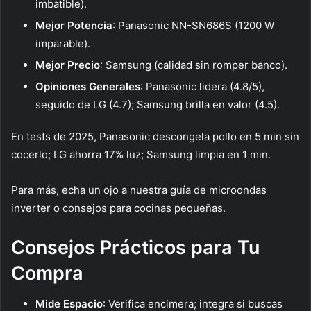
imbatible).
Mejor Potencia
: Panasonic NN-SN686S (1200 W
imparable).
Mejor Precio
: Samsung (calidad sin romper banco).
Opiniones Generales
: Panasonic lidera (4.8/5),
seguido de LG (4.7); Samsung brilla en valor (4.5).
En tests de 2025, Panasonic descongela pollo en 5 min sin
cocerlo; LG ahorra 17% luz; Samsung limpia en 1 min.
Para más, echa un ojo a nuestra guía de microondas
inverter o consejos para cocinas pequeñas.
Consejos Prácticos para Tu
Compra
Mide Espacio
: Verifica encimera; integra si buscas