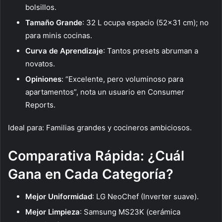
bolsillos.
Tamaño Grande
: 32 L ocupa espacio (52×31 cm); no
para minis cocinas.
Curva de Aprendizaje
: Tantos presets abruman a
novatos.
Opiniones
: “Excelente, pero voluminoso para
apartamentos”, nota un usuario en Consumer
Reports.
Ideal para: Familias grandes y cocineros ambiciosos.
Comparativa Rápida: ¿Cuál
Gana en Cada Categoría?
Mejor Uniformidad
: LG NeoChef (Inverter suave).
Mejor Limpieza
: Samsung MS23K (cerámica