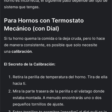
horno es incorrecta, el siguiente paso depende del tipo de
sistema que tengas.
Para Hornos con Termostato
Mecánico (con Dial)
Si tu horno quema la comida o la deja cruda, pero lo hace
de manera consistente, es posible que solo necesite
una
calibración
.
El Secreto de la Calibración:
Retira la perilla de temperatura del horno. Tira de ella
hacia ti.
Mira la parte trasera de la perilla o el vástago donde
estaba montada. A menudo encontrarás uno o dos
pequeños tornillos de ajuste.
Estos tornillos te permiten “enseñar” al dial cuál es la