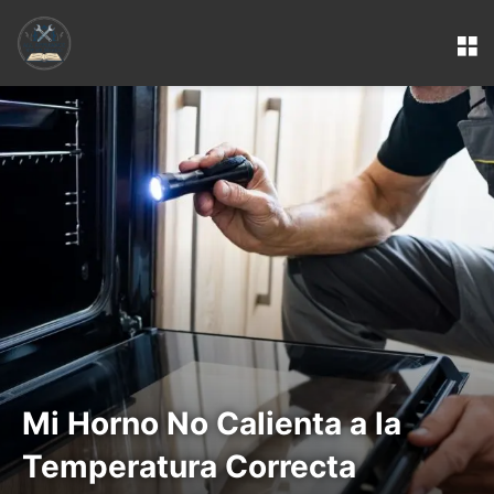
M
Mi Horno No Calienta a la
Temperatura Correcta