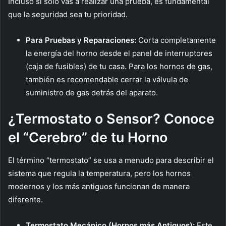
Incluso si solo vas a realizar una prueba, es fundamental
que la seguridad sea tu prioridad.
Para Pruebas y Reparaciones:
Corta completamente
la energía del horno desde el panel de interruptores
(caja de fusibles) de tu casa. Para los hornos de gas,
también es recomendable cerrar la válvula de
suministro de gas detrás del aparato.
¿Termostato o Sensor? Conoce
el “Cerebro” de tu Horno
El término “termostato” se usa a menudo para describir el
sistema que regula la temperatura, pero los hornos
modernos y los más antiguos funcionan de manera
diferente.
Termostato Mecánico (Hornos más Antiguos):
Este