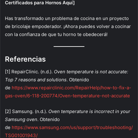
Certificados para Hornos Aquí]
Has transformado un problema de cocina en un proyecto
de bricolaje empoderador. ¡Ahora puedes volver a cocinar
con la confianza de que tu horno te obedecerá!
Referencias
[1] RepairClinic. (n.d.).
Oven temperature is not accurate:
Top 7 reasons and solutions
. Obtenido
de
https://www.repairclinic.com/RepairHelp/how-to-fix-a-
gas-oven/6-118-200774/Oven-temperature-not-accurate
[2] Samsung. (n.d.).
Oven temperature is incorrect in your
Samsung oven
. Obtenido
de
https://www.samsung.com/us/support/troubleshooting/
TSG01001943/