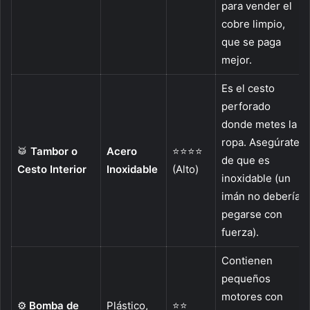
para vender el
cobre limpio,
que se paga
mejor.
Es el cesto
perforado
donde metes la
ropa. Asegúrate
🥁
Tambor o
Acero
⭐⭐⭐⭐
de que es
Cesto Interior
Inoxidable
(Alto)
inoxidable (un
imán no debería
pegarse con
fuerza).
Contienen
pequeños
motores con
⚙️
Bomba de
Plástico,
⭐⭐