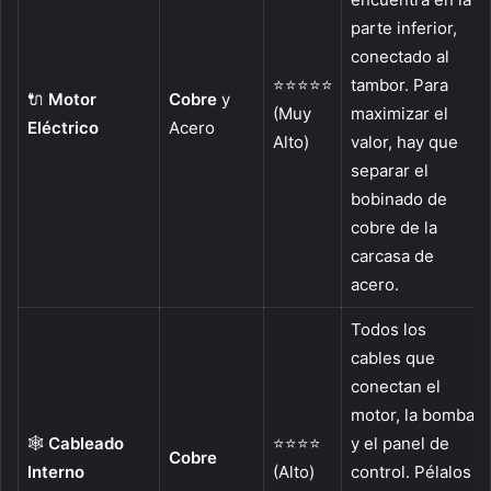
parte inferior,
conectado al
⭐⭐⭐⭐⭐
tambor. Para
🔌
Motor
Cobre
y
(Muy
maximizar el
Eléctrico
Acero
Alto)
valor, hay que
separar el
bobinado de
cobre de la
carcasa de
acero.
Todos los
cables que
conectan el
motor, la bomba
🕸️
Cableado
⭐⭐⭐⭐
y el panel de
Cobre
Interno
(Alto)
control. Pélalos