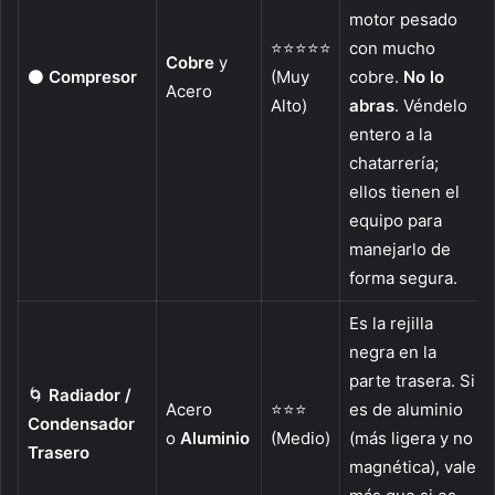
motor pesado
⭐⭐⭐⭐⭐
con mucho
Cobre
y
⚫
Compresor
(Muy
cobre.
No lo
Acero
Alto)
abras
. Véndelo
entero a la
chatarrería;
ellos tienen el
equipo para
manejarlo de
forma segura.
Es la rejilla
negra en la
parte trasera. Si
🌀
Radiador /
Acero
⭐⭐⭐
es de aluminio
Condensador
o
Aluminio
(Medio)
(más ligera y no
Trasero
magnética), vale