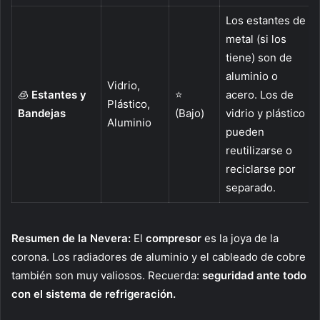
Los estantes de
metal (si los
tiene) son de
aluminio o
Vidrio,
🧊
Estantes y
⭐
acero. Los de
Plástico,
Bandejas
(Bajo)
vidrio y plástico
Aluminio
pueden
reutilizarse o
reciclarse por
separado.
Resumen de la Nevera:
El
compresor
es la joya de la
corona. Los radiadores de aluminio y el cableado de cobre
también son muy valiosos. Recuerda:
seguridad ante todo
con el sistema de refrigeración.