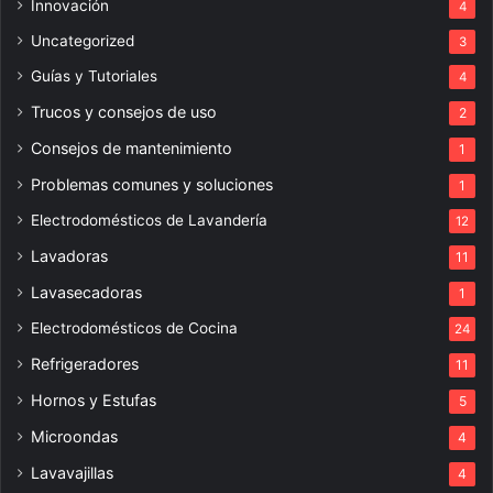
Innovación
4
Uncategorized
3
Guías y Tutoriales
4
Trucos y consejos de uso
2
Consejos de mantenimiento
1
Problemas comunes y soluciones
1
Electrodomésticos de Lavandería
12
Lavadoras
11
Lavasecadoras
1
Electrodomésticos de Cocina
24
Refrigeradores
11
Hornos y Estufas
5
Microondas
4
Lavavajillas
4