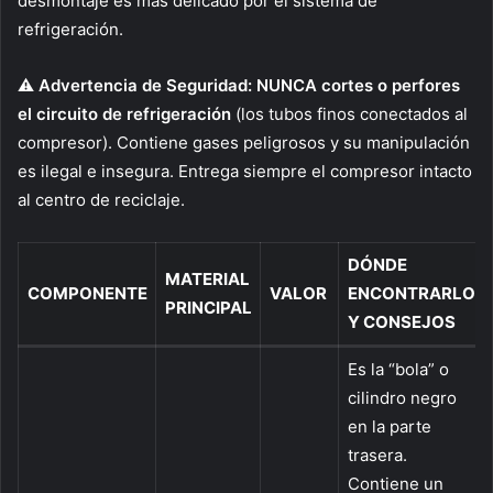
desmontaje es más delicado por el sistema de
refrigeración.
⚠️ Advertencia de Seguridad:
NUNCA cortes o perfores
el circuito de refrigeración
(los tubos finos conectados al
compresor). Contiene gases peligrosos y su manipulación
es ilegal e insegura. Entrega siempre el compresor intacto
al centro de reciclaje.
DÓNDE
MATERIAL
COMPONENTE
VALOR
ENCONTRARLO
PRINCIPAL
Y CONSEJOS
Es la “bola” o
cilindro negro
en la parte
trasera.
Contiene un