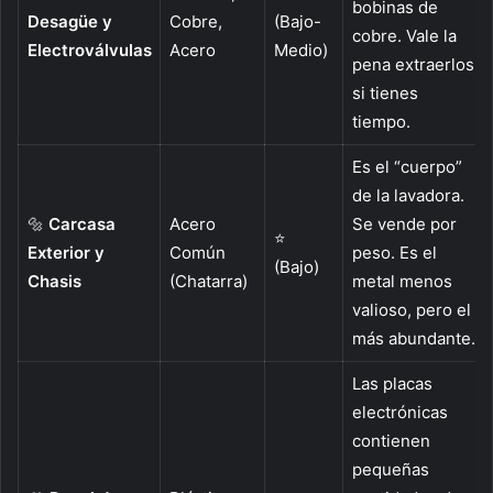
bobinas de
Desagüe y
Cobre,
(Bajo-
cobre. Vale la
Electroválvulas
Acero
Medio)
pena extraerlos
si tienes
tiempo.
Es el “cuerpo”
de la lavadora.
🔩
Carcasa
Acero
Se vende por
⭐
Exterior y
Común
peso. Es el
(Bajo)
Chasis
(Chatarra)
metal menos
valioso, pero el
más abundante.
Las placas
electrónicas
contienen
pequeñas