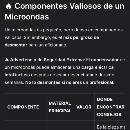
🔥 Componentes Valiosos de un
Microondas
Un microondas es pequeño, pero denso en componentes
valiosos. Sin embargo, es el
más peligroso de
desmontar
para un aficionado.
⚠️ Advertencia de Seguridad Extrema:
El
condensador
de
un microondas puede almacenar una
carga eléctrica
letal
incluso después de estar desenchufado durante
semanas.
No lo desmontes si no eres un profesional.
DÓNDE
MATERIAL
COMPONENTE
VALOR
ENCONTRARLO
PRINCIPAL
CONSEJOS
Es la pieza más