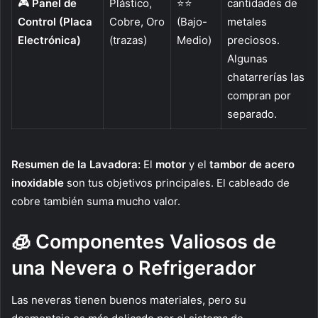
🎮
Panel de
Plástico,
⭐⭐
cantidades de
Control (Placa
Cobre, Oro
(Bajo-
metales
Electrónica)
(trazas)
Medio)
preciosos.
Algunas
chatarrerías las
compran por
separado.
Resumen de la Lavadora:
El
motor
y el
tambor de acero
inoxidable
son tus objetivos principales. El cableado de
cobre también suma mucho valor.
🧊 Componentes Valiosos de
una Nevera o Refrigerador
Las neveras tienen buenos materiales, pero su