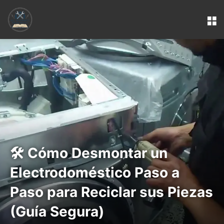
M
🛠️ Cómo Desmontar un
Electrodoméstico Paso a
Paso para Reciclar sus Piezas
(Guía Segura)