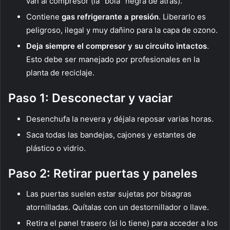
van al compresor (la “bola” negra de atrás).
Contiene
gas refrigerante a presión
. Liberarlo es
peligroso, ilegal y muy dañino para la capa de ozono.
Deja siempre el compresor y su circuito intactos
.
Esto debe ser manejado por profesionales en la
planta de reciclaje.
Paso 1: Desconectar y vaciar
Desenchufa la nevera y déjala reposar varias horas.
Saca todas las bandejas, cajones y estantes de
plástico o vidrio.
Paso 2: Retirar puertas y paneles
Las puertas suelen estar sujetas por bisagras
atornilladas. Quítalas con un destornillador o llave.
Retira el panel trasero (si lo tiene) para acceder a los