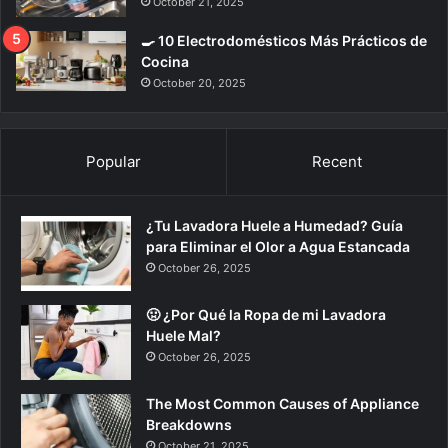
October 21, 2025
🍳 10 Electrodomésticos Más Prácticos de
Cocina
October 20, 2025
Popular
Recent
¿Tu Lavadora Huele a Humedad? Guía
para Eliminar el Olor a Agua Estancada
October 26, 2025
🤢 ¿Por Qué la Ropa de mi Lavadora
Huele Mal?
October 26, 2025
The Most Common Causes of Appliance
Breakdowns
October 21, 2025