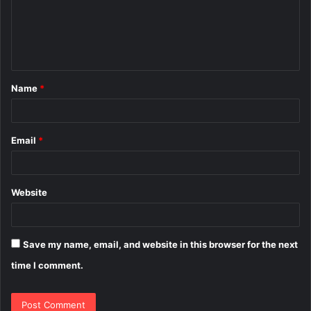
m
e
n
t
Name
*
*
Email
*
Website
Save my name, email, and website in this browser for the next
time I comment.