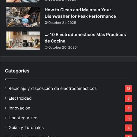
How to Clean and Maintain Your
Dishwasher for Peak Performance
October 21, 2025
🍳 10 Electrodomésticos Más Prácticos
de Cocina
October 20, 2025
Categories
Reciclaje y disposición de electrodomésticos
13
Electricidad
6
Innovación
4
Uncategorized
3
Guías y Tutoriales
4