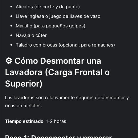
Alicates (de corte y de punta)
Llave inglesa o juego de llaves de vaso
Martillo (para pequeños golpes)
Navaja o cúter
Taladro con brocas (opcional, para remaches)
⚙️ Cómo Desmontar una
Lavadora (Carga Frontal o
Superior)
Las lavadoras son relativamente seguras de desmontar y
ricas en metales.
Tiempo estimado
: 1-2 horas
Paso 1: Desconectar y preparar