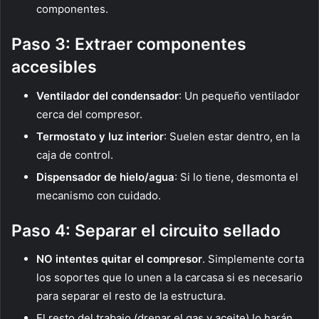
componentes.
Paso 3: Extraer componentes
accesibles
Ventilador del condensador
: Un pequeño ventilador
cerca del compresor.
Termostato y luz interior
: Suelen estar dentro, en la
caja de control.
Dispensador de hielo/agua
: Si lo tiene, desmonta el
mecanismo con cuidado.
Paso 4: Separar el circuito sellado
NO intentes quitar el compresor
. Simplemente corta
los soportes que lo unen a la carcasa si es necesario
para separar el resto de la estructura.
El resto del trabajo (drenar el gas y aceite) lo harán