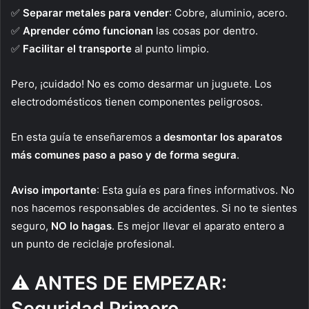
✅
Separar metales para vender
: Cobre, aluminio, acero.
✅
Aprender cómo funcionan
las cosas por dentro.
✅
Facilitar el transporte
al punto limpio.
Pero, ¡cuidado! No es como desarmar un juguete. Los
electrodomésticos tienen componentes peligrosos.
En esta guía te enseñaremos a
desmontar los aparatos
más comunes paso a paso y de forma segura
.
Aviso importante
: Esta guía es para fines informativos. No
nos hacemos responsables de accidentes. Si no te sientes
seguro,
NO lo hagas
. Es mejor llevar el aparato entero a
un punto de reciclaje profesional.
⚠️ ANTES DE EMPEZAR:
Seguridad Primero