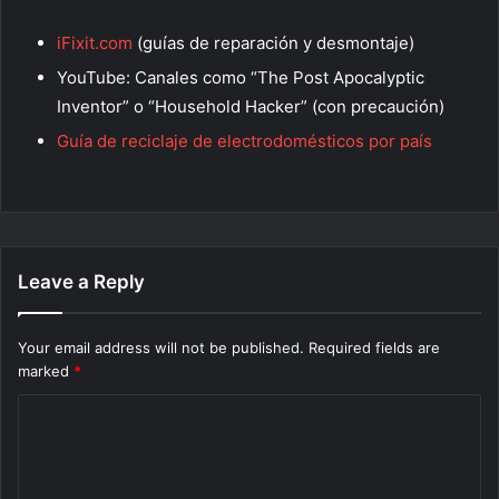
iFixit.com
(guías de reparación y desmontaje)
YouTube: Canales como “The Post Apocalyptic
Inventor” o “Household Hacker” (con precaución)
Guía de reciclaje de electrodomésticos por país
Leave a Reply
Your email address will not be published.
Required fields are
marked
*
C
o
m